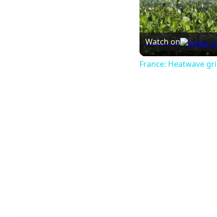
Watch on
France: Heatwave gri