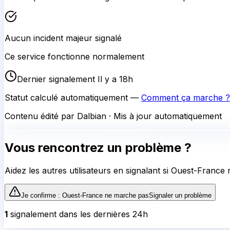
Aucun incident majeur signalé
Ce service fonctionne normalement
Dernier signalement Il y a 18h
Statut calculé automatiquement —
Comment ça marche ?
Contenu édité par Dalbian · Mis à jour automatiquement
Vous rencontrez un problème ?
Aidez les autres utilisateurs en signalant si
Ouest-France
n
Je confirme :
Ouest-France
ne marche pas
Signaler un problème
1
signalement
dans les dernières 24h