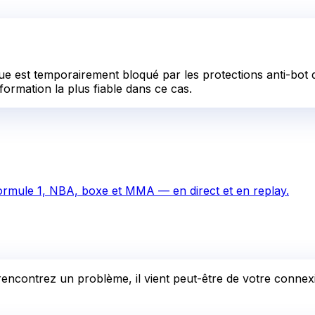
e est temporairement bloqué par les protections anti-bot d
formation la plus fiable dans ce cas.
ormule 1, NBA, boxe et MMA — en direct et en replay.
rencontrez un problème, il vient peut-être de votre connexio