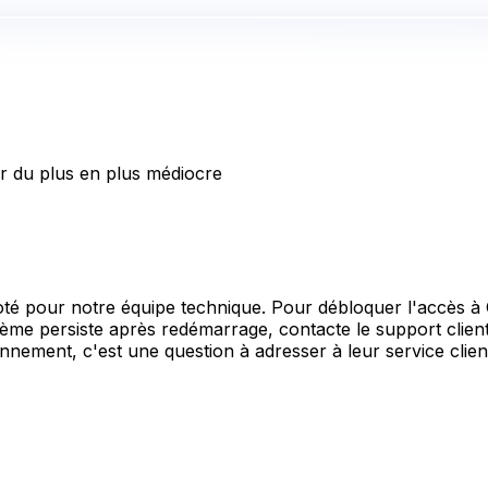
ur du plus en plus médiocre
oté pour notre équipe technique. Pour débloquer l'accès à 
problème persiste après redémarrage, contacte le support clie
nement, c'est une question à adresser à leur service clien