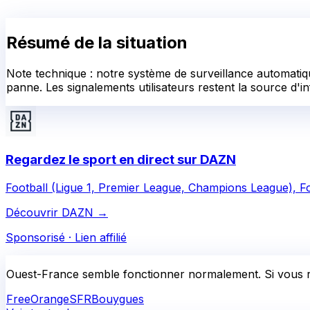
Résumé de la situation
Note technique : notre système de surveillance automatiqu
panne. Les signalements utilisateurs restent la source d'in
Regardez le sport en direct sur DAZN
Football (Ligue 1, Premier League, Champions League), F
Découvrir DAZN
→
Sponsorisé · Lien affilié
Ouest-France
semble fonctionner normalement.
Si vous 
Free
Orange
SFR
Bouygues