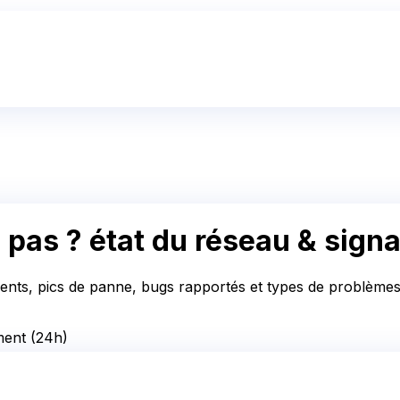
 pas ?
état du réseau & sign
cents, pics de panne, bugs rapportés et types de problèmes. 
ment
(24h)