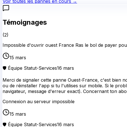
Voir toutes les pannes en cours →
Témoignages
(
2
)
Impossible d'ouvrir ouest France Ras le bol de payer po
15 mars
🛡️ Équipe Statut-Services
16 mars
Merci de signaler cette panne Ouest-France, c'est bien n
ou de réinstaller l'app si tu l'utilises sur mobile. Si le 
navigateur, message d'erreur exact). Concernant ton abon
Connexion au serveur impossible
15 mars
🛡️ Équipe Statut-Services
16 mars