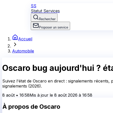
SS
Statut Services
Rechercher
Proposer un service
Accueil
Automobile
Oscaro
bug aujourd'hui ?
ét
Suivez l'état de Oscaro en direct : signalements récents, 
signalements (2026).
8 août
•
16:58
Mis à jour le
8 août 2026
à
16:58
À propos de
Oscaro