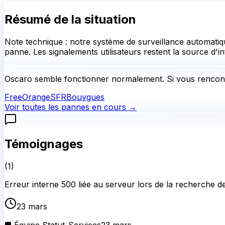
Résumé de la situation
Note technique : notre système de surveillance automatiqu
panne. Les signalements utilisateurs restent la source d'in
Oscaro
semble fonctionner normalement.
Si vous rencont
Free
Orange
SFR
Bouygues
Voir toutes les pannes en cours →
Témoignages
(
1
)
Erreur interne 500 liée au serveur lors de la recherche de
23 mars