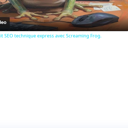
Video
dit SEO technique express avec Screaming Frog.