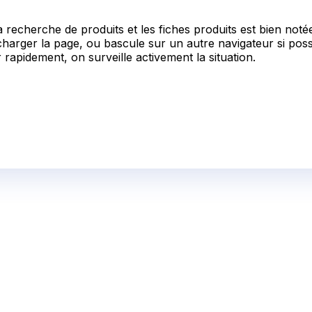
a recherche de produits et les fiches produits est bien noté
harger la page, ou bascule sur un autre navigateur si possib
rapidement, on surveille activement la situation.