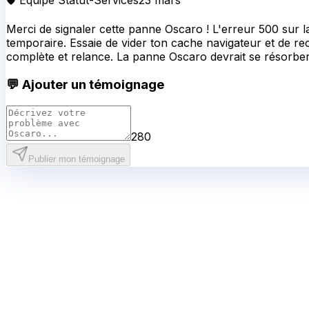
🛡️ Équipe Statut-Services
23 mars
Merci de signaler cette panne Oscaro ! L'erreur 500 sur l
temporaire. Essaie de vider ton cache navigateur et de rec
complète et relance. La panne Oscaro devrait se résorber 
💬 Ajouter un témoignage
280
Publier mon témoignage