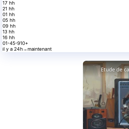
17 h
h
21 h
h
01 h
h
05 h
h
09 h
h
13 h
h
16 h
h
0
1-4
5-9
10+
il y a 24h
→
maintenant