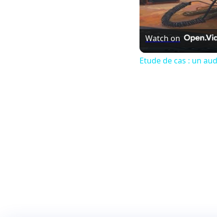
Watch on
Etude de cas : un au