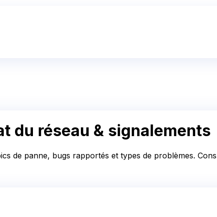
at du réseau & signalements
pics de panne, bugs rapportés et types de problèmes. Consul