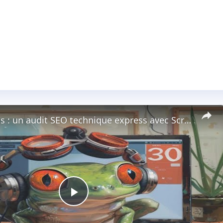
Etude de cas : un audit SEO technique express avec Screaming Frog.
Play