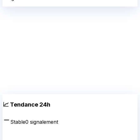
📈 Tendance 24h
Stable
0
signalement