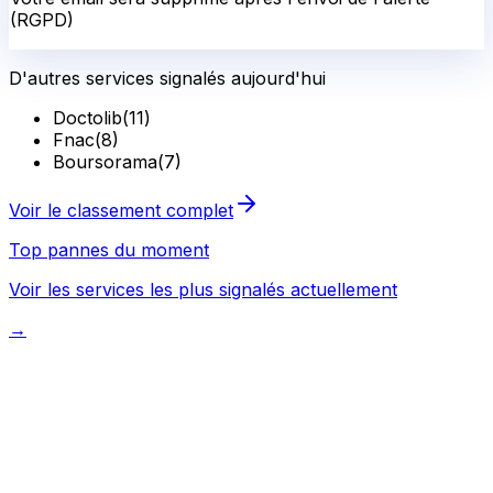
(RGPD)
D'autres services signalés aujourd'hui
Doctolib
(
11
)
Fnac
(
8
)
Boursorama
(
7
)
Voir le classement complet
Top pannes du moment
Voir les services les plus signalés actuellement
→