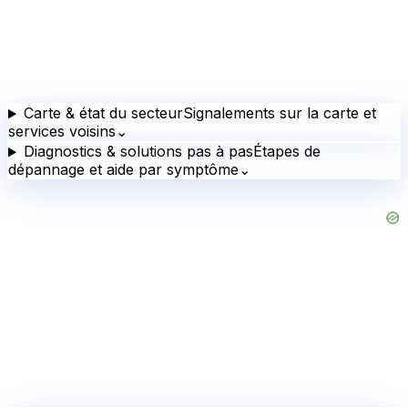
Carte & état du secteur
Signalements sur la carte et
services voisins
⌄
Diagnostics & solutions pas à pas
Étapes de
dépannage et aide par symptôme
⌄