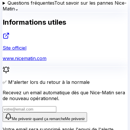
Questions fréquentes
Tout savoir sur les pannes Nice-
Matin
⌄
Informations utiles
Site officiel
www.nicematin.com
✅ M'alerter lors du retour à la normale
Recevez un email automatique dès que Nice-Matin sera
de nouveau opérationnel.
Me prévenir quand ça remarche
Me prévenir
Votre email sera supprimé après l'envoi de l'alerte