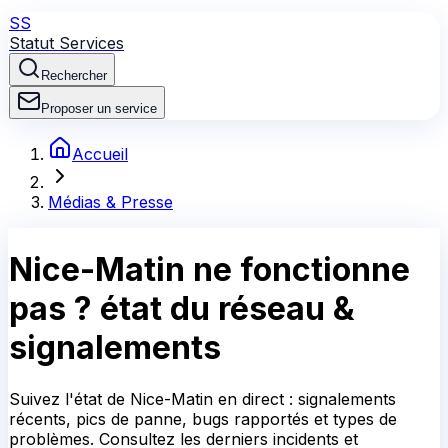
SS
Statut Services
Rechercher
Proposer un service
Accueil
Médias & Presse
Nice-Matin
ne fonctionne
pas ?
état du réseau &
signalements
Suivez l'état de Nice-Matin en direct : signalements
récents, pics de panne, bugs rapportés et types de
problèmes. Consultez les derniers incidents et