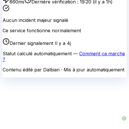
Contenu édité par Dalbian · Mis à jour automatiquement
Vous rencontrez un problème ?
Aidez les autres utilisateurs en signalant si
MGP
ne
fonctionne pas pour vous.