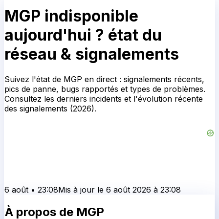
des signalements (2026).
6 août
•
23:08
Mis à jour le
6 août 2026
à
23:08
À propos de
MGP
Vérifiez si MGP est en panne. Mutuelle de la police
nationale.
Statut actuel