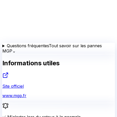
Informations utiles
Site officiel
www.mgp.fr
✅ M'alerter lors du retour à la normale
Recevez un email automatique dès que MGP sera de
nouveau opérationnel.
Me prévenir quand ça remarche
Me prévenir
Votre email sera supprimé après l'envoi de l'alerte
(RGPD)