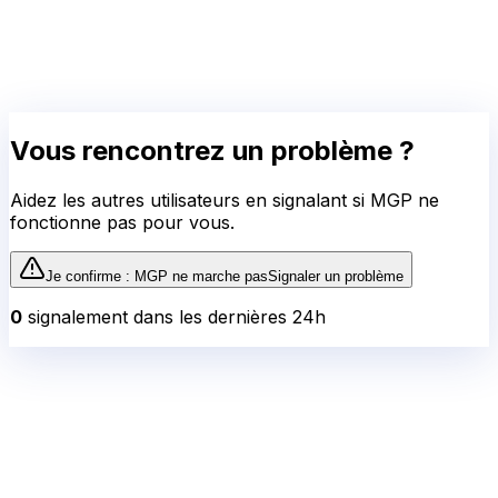
Je confirme :
MGP
ne marche pas
Signaler un problème
0
signalement
dans les dernières 24h
📈 Tendance 24h