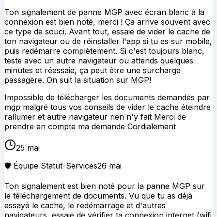
mgp malgré tous vos conseils de vider le cache éteindre
rallumer et autre navigateur rien n'y fait Merci de
prendre en compte ma demande Cordialement
25 mai
🛡️ Équipe Statut-Services
26 mai
Ton signalement est bien noté pour la panne MGP sur
le téléchargement de documents. Vu que tu as déjà
essayé le cache, le redémarrage et d'autres
navigateurs, essaie de vérifier ta connexion internet (wifi
stable ou 4G) et si possible teste depuis un autre
appareil. Si le souci persiste, note l'exact message
d'erreur que tu vois, ça aide notre équipe à identifier le
problème technique sur MGP
Impossible de télécharger les documents
19 mai
🛡️ Équipe Statut-Services
20 mai