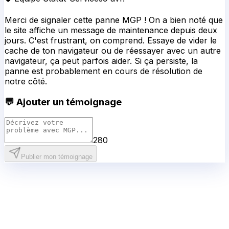
280
Publier mon témoignage
Derniers incidents
MGP