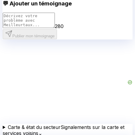
💬 Ajouter un témoignage
280
Publier mon témoignage
Carte & état du secteur
Signalements sur la carte et
services voisins
⌄