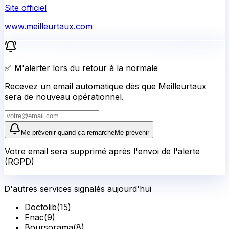
Site officiel
www.meilleurtaux.com
✅ M'alerter lors du retour à la normale
Recevez un email automatique dès que Meilleurtaux
sera de nouveau opérationnel.
Me prévenir quand ça remarche
Me prévenir
Votre email sera supprimé après l'envoi de l'alerte
(RGPD)
D'autres services signalés aujourd'hui
Doctolib
(
15
)
Fnac
(
9
)
Boursorama
(
8
)