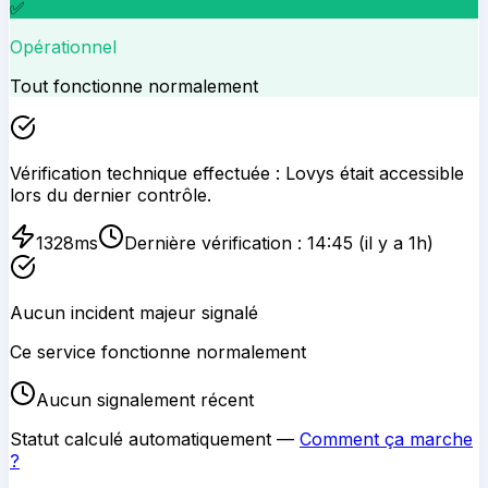
✅
Opérationnel
Tout fonctionne normalement
Vérification technique effectuée :
Lovys
était accessible
lors du dernier contrôle.
1328
ms
Dernière vérification :
14:45
(il y a 1h)
Aucun incident majeur signalé
Ce service fonctionne normalement
Aucun signalement récent
Statut calculé automatiquement —
Comment ça marche
?