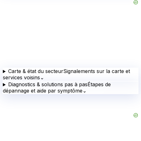
Carte & état du secteur
Signalements sur la carte et
services voisins
⌄
Diagnostics & solutions pas à pas
Étapes de
dépannage et aide par symptôme
⌄