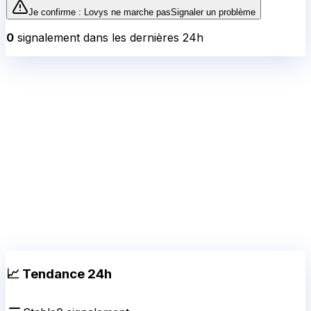
Je confirme :
Lovys
ne marche pas
Signaler un problème
0
signalement
dans les dernières 24h
📈 Tendance 24h