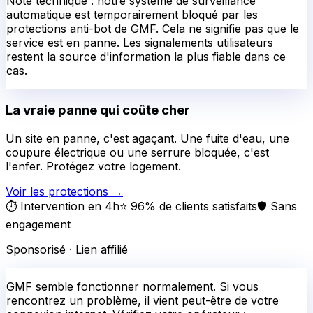
Note technique : notre système de surveillance
automatique est temporairement bloqué par les
protections anti-bot de GMF. Cela ne signifie pas que le
service est en panne. Les signalements utilisateurs
restent la source d'information la plus fiable dans ce
cas.
La vraie panne qui coûte cher
Un site en panne, c'est agaçant. Une fuite d'eau, une
coupure électrique ou une serrure bloquée, c'est
l'enfer. Protégez votre logement.
Voir les protections
→
⏱️ Intervention en 4h
⭐ 96% de clients satisfaits
🛡️ Sans
engagement
Sponsorisé · Lien affilié
GMF
semble fonctionner normalement.
Si vous
rencontrez un problème, il vient peut-être de votre