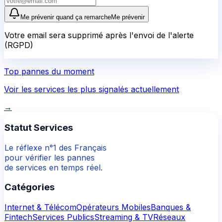
Me prévenir quand ça remarche
Me prévenir
Votre email sera supprimé après l'envoi de l'alerte
(RGPD)
Top pannes du moment
Voir les services les plus signalés actuellement
→
Statut Services
Le réflexe n°1 des Français
pour vérifier les pannes
de services en temps réel.
Catégories
Internet & Télécom
Opérateurs Mobiles
Banques &
Fintech
Services Publics
Streaming & TV
Réseaux