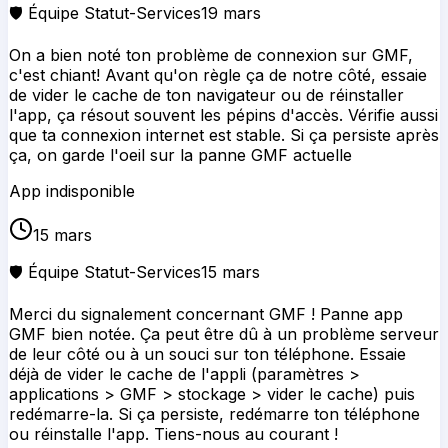
🛡️ Équipe Statut-Services
19 mars
On a bien noté ton problème de connexion sur GMF,
c'est chiant! Avant qu'on règle ça de notre côté, essaie
de vider le cache de ton navigateur ou de réinstaller
l'app, ça résout souvent les pépins d'accès. Vérifie aussi
que ta connexion internet est stable. Si ça persiste après
ça, on garde l'oeil sur la panne GMF actuelle
App indisponible
15 mars
🛡️ Équipe Statut-Services
15 mars
Merci du signalement concernant GMF ! Panne app
GMF bien notée. Ça peut être dû à un problème serveur
de leur côté ou à un souci sur ton téléphone. Essaie
déjà de vider le cache de l'appli (paramètres >
applications > GMF > stockage > vider le cache) puis
redémarre-la. Si ça persiste, redémarre ton téléphone
ou réinstalle l'app. Tiens-nous au courant !