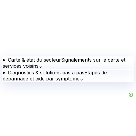
Carte & état du secteur
Signalements sur la carte et
services voisins
⌄
Diagnostics & solutions pas à pas
Étapes de
dépannage et aide par symptôme
⌄