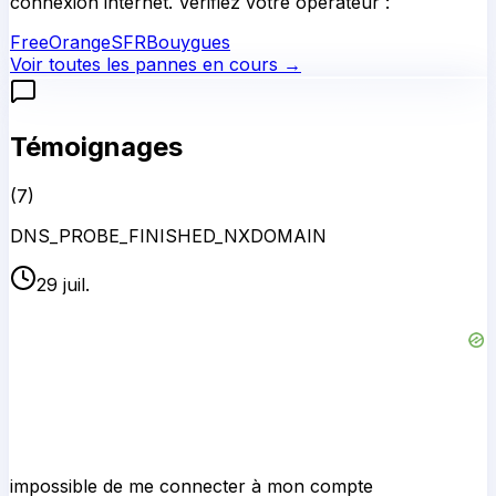
connexion internet. Vérifiez votre opérateur :
Free
Orange
SFR
Bouygues
Voir toutes les pannes en cours →
Témoignages
(
7
)
DNS_PROBE_FINISHED_NXDOMAIN
29 juil.
impossible de me connecter à mon compte