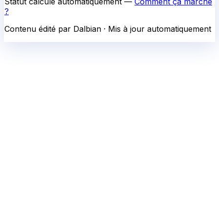
Statut calculé automatiquement —
Comment ça marche
?
Contenu édité par Dalbian · Mis à jour automatiquement