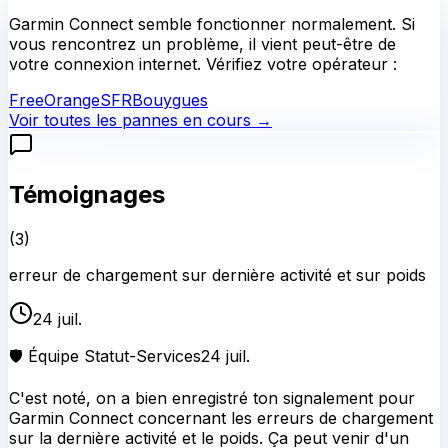
Garmin Connect
semble fonctionner normalement.
Si
vous rencontrez un problème, il vient peut-être de
votre connexion internet. Vérifiez votre opérateur :
Free
Orange
SFR
Bouygues
Voir toutes les pannes en cours →
Témoignages
(
3
)
erreur de chargement sur dernière activité et sur poids
24 juil.
🛡️ Équipe Statut-Services
24 juil.
C'est noté, on a bien enregistré ton signalement pour
Garmin Connect concernant les erreurs de chargement
sur la dernière activité et le poids. Ça peut venir d'un