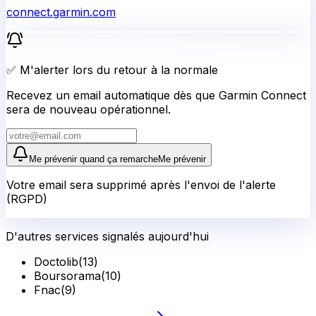
connect.garmin.com
✅ M'alerter lors du retour à la normale
Recevez un email automatique dès que Garmin Connect
sera de nouveau opérationnel.
Me prévenir quand ça remarche
Me prévenir
Votre email sera supprimé après l'envoi de l'alerte
(RGPD)
D'autres services signalés aujourd'hui
Doctolib
(
13
)
Boursorama
(
10
)
Fnac
(
9
)