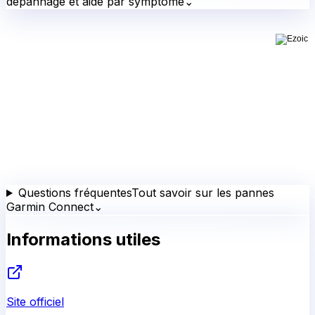
dépannage et aide par symptôme
⌄
Questions fréquentes
Tout savoir sur les pannes
Garmin Connect
⌄
Informations utiles
Site officiel