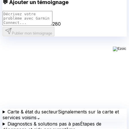
💬 Ajouter un témoignage
280
Publier mon témoignage
Carte & état du secteur
Signalements sur la carte et
services voisins
⌄
Diagnostics & solutions pas à pas
Étapes de