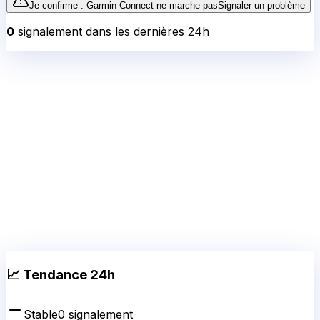
Je confirme :
Garmin Connect
ne marche pas
Signaler un problème
0
signalement
dans les dernières 24h
📈 Tendance 24h
Stable
0
signalement