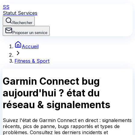
SS
Statut Services
Rechercher
Proposer un service
Accueil
Fitness & Sport
Garmin Connect
bug
aujourd'hui ?
état du
réseau & signalements
Suivez l'état de Garmin Connect en direct : signalements
récents, pics de panne, bugs rapportés et types de
problèmes. Consultez les derniers incidents et