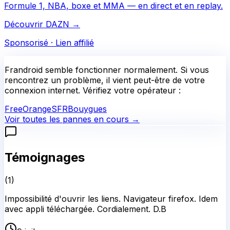
Formule 1, NBA, boxe et MMA — en direct et en replay.
Découvrir DAZN
→
Sponsorisé · Lien affilié
Frandroid
semble fonctionner normalement.
Si vous
rencontrez un problème, il vient peut-être de votre
connexion internet. Vérifiez votre opérateur :
Free
Orange
SFR
Bouygues
Voir toutes les pannes en cours →
Témoignages
(
1
)
Impossibilité d'ouvrir les liens. Navigateur firefox. Idem
avec appli téléchargée. Cordialement. D.B