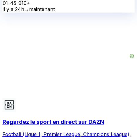
0
1-4
5-9
10+
il y a 24h
→
maintenant
Regardez le sport en direct sur DAZN
Football (Ligue 1, Premier League, Champions League),