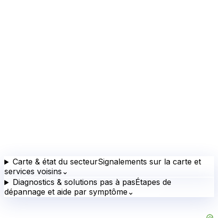
Carte & état du secteur
Signalements sur la carte et
services voisins
⌄
Diagnostics & solutions pas à pas
Étapes de
dépannage et aide par symptôme
⌄