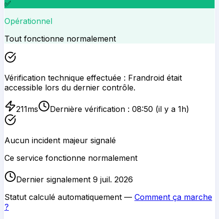
✅
Opérationnel
Tout fonctionne normalement
Vérification technique effectuée :
Frandroid
était
accessible lors du dernier contrôle.
211
ms
Dernière vérification :
08:50
(il y a 1h)
Aucun incident majeur signalé
Ce service fonctionne normalement
Dernier signalement 9 juil. 2026
Statut calculé automatiquement —
Comment ça marche
?