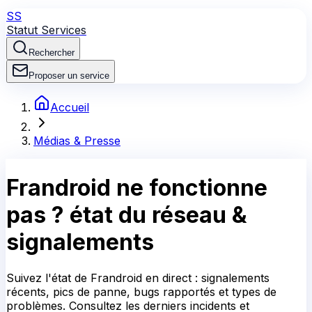
SS
Statut Services
Rechercher
Proposer un service
Accueil
Médias & Presse
Frandroid
ne fonctionne
pas ?
état du réseau &
signalements
Suivez l'état de Frandroid en direct : signalements
récents, pics de panne, bugs rapportés et types de
problèmes. Consultez les derniers incidents et