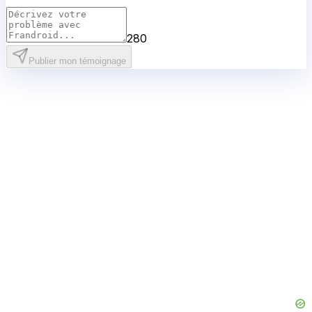
280
Publier mon témoignage