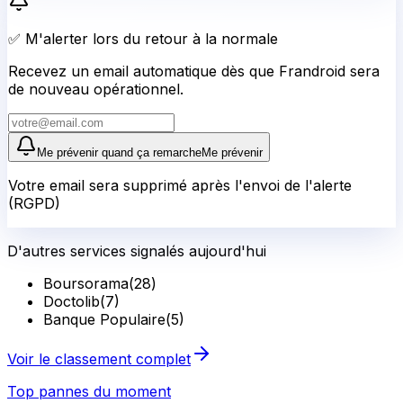
✅ M'alerter lors du retour à la normale
Recevez un email automatique dès que Frandroid sera
de nouveau opérationnel.
Me prévenir quand ça remarche
Me prévenir
Votre email sera supprimé après l'envoi de l'alerte
(RGPD)
D'autres services signalés aujourd'hui
Boursorama
(
28
)
Doctolib
(
7
)
Banque Populaire
(
5
)
Voir le classement complet
Top pannes du moment