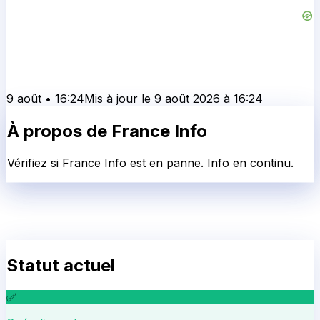
9 août
•
16:24
Mis à jour le
9 août 2026
à
16:24
À propos de
France Info
Vérifiez si France Info est en panne. Info en continu.
Statut actuel
✅