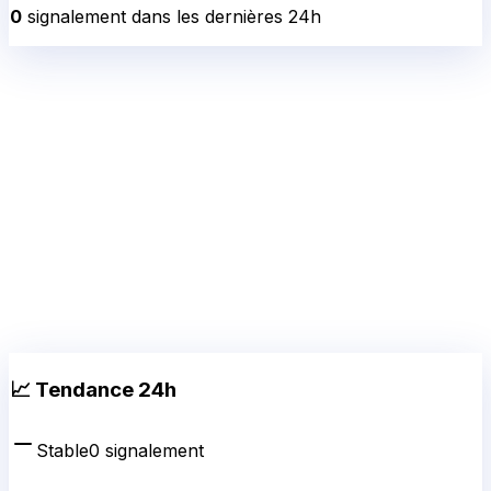
0
signalement
dans les dernières 24h
📈 Tendance 24h
Stable
0
signalement