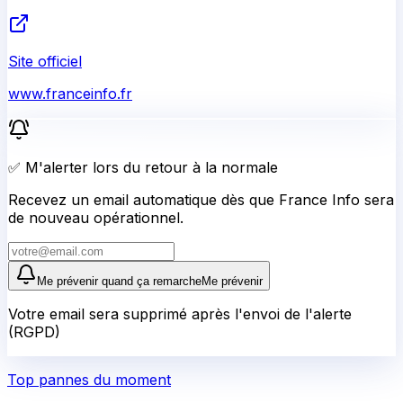
Site officiel
www.franceinfo.fr
✅ M'alerter lors du retour à la normale
Recevez un email automatique dès que France Info sera
de nouveau opérationnel.
Me prévenir quand ça remarche
Me prévenir
Votre email sera supprimé après l'envoi de l'alerte
(RGPD)
Top pannes du moment