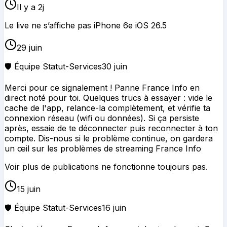
Il y a 2j
Le live ne s’affiche pas iPhone 6e iOS 26.5
29 juin
🛡️ Équipe Statut-Services
30 juin
Merci pour ce signalement ! Panne France Info en
direct noté pour toi. Quelques trucs à essayer : vide le
cache de l'app, relance-la complètement, et vérifie ta
connexion réseau (wifi ou données). Si ça persiste
après, essaie de te déconnecter puis reconnecter à ton
compte. Dis-nous si le problème continue, on gardera
un œil sur les problèmes de streaming France Info
Voir plus de publications ne fonctionne toujours pas.
15 juin
🛡️ Équipe Statut-Services
16 juin