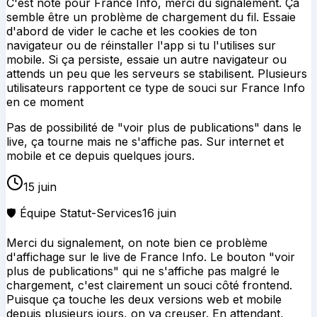
C'est noté pour France Info, merci du signalement. Ça
semble être un problème de chargement du fil. Essaie
d'abord de vider le cache et les cookies de ton
navigateur ou de réinstaller l'app si tu l'utilises sur
mobile. Si ça persiste, essaie un autre navigateur ou
attends un peu que les serveurs se stabilisent. Plusieurs
utilisateurs rapportent ce type de souci sur France Info
en ce moment
Pas de possibilité de "voir plus de publications" dans le
live, ça tourne mais ne s'affiche pas. Sur internet et
mobile et ce depuis quelques jours.
15 juin
🛡️ Équipe Statut-Services
16 juin
Merci du signalement, on note bien ce problème
d'affichage sur le live de France Info. Le bouton "voir
plus de publications" qui ne s'affiche pas malgré le
chargement, c'est clairement un souci côté frontend.
Puisque ça touche les deux versions web et mobile
depuis plusieurs jours, on va creuser. En attendant,