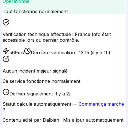
Opérationnel
Tout fonctionne normalement
Vérification technique effectuée :
France Info
était
accessible lors du dernier contrôle.
569
ms
Dernière vérification :
13:15
(il y a 1h)
Aucun incident majeur signalé
Ce service fonctionne normalement
Dernier signalement Il y a 2j
Statut calculé automatiquement —
Comment ça marche
?
Contenu édité par Dalbian · Mis à jour automatiquement