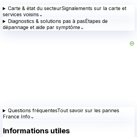
Carte & état du secteur
Signalements sur la carte et
services voisins
⌄
Diagnostics & solutions pas à pas
Étapes de
dépannage et aide par symptôme
⌄
Questions fréquentes
Tout savoir sur les pannes
France Info
⌄
Informations utiles