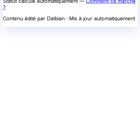
Statut calculé automatiquement —
Comment ça marche
?
Contenu édité par Dalbian · Mis à jour automatiquement