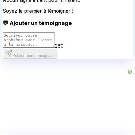
Aucun signalement pour l'instant.
Soyez le premier à témoigner !
💬 Ajouter un témoignage
280
Publier mon témoignage