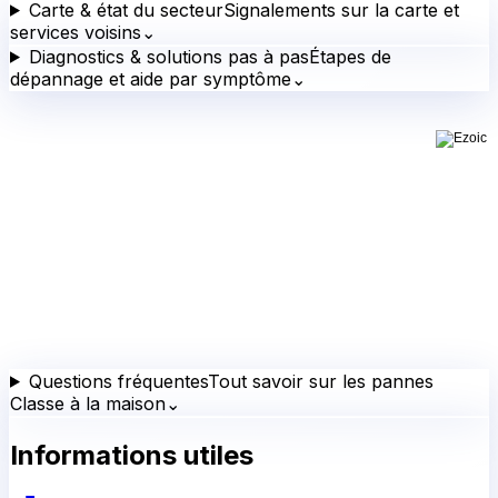
Carte & état du secteur
Signalements sur la carte et
services voisins
⌄
Diagnostics & solutions pas à pas
Étapes de
dépannage et aide par symptôme
⌄
Questions fréquentes
Tout savoir sur les pannes
Classe à la maison
⌄
Informations utiles